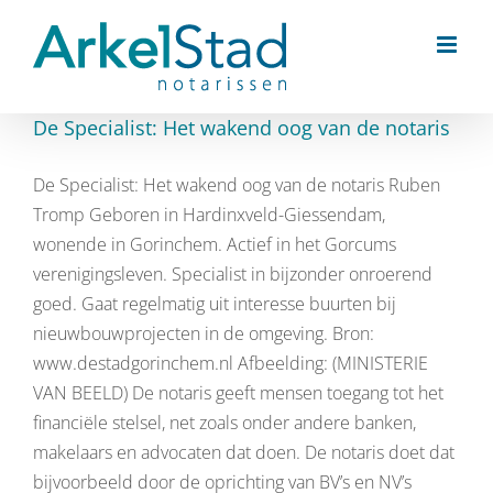
Ga
naar
inhoud
De Specialist: Het wakend oog van de notaris
De Specialist: Het wakend oog van de notaris Ruben
Tromp Geboren in Hardinxveld-Giessendam,
wonende in Gorinchem. Actief in het Gorcums
verenigingsleven. Specialist in bijzonder onroerend
goed. Gaat regelmatig uit interesse buurten bij
nieuwbouwprojecten in de omgeving. Bron:
www.destadgorinchem.nl Afbeelding: (MINISTERIE
VAN BEELD) De notaris geeft mensen toegang tot het
financiële stelsel, net zoals onder andere banken,
makelaars en advocaten dat doen. De notaris doet dat
bijvoorbeeld door de oprichting van BV’s en NV’s