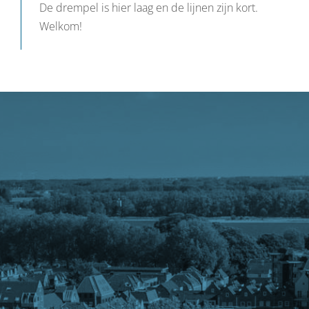
De drempel is hier laag en de lijnen zijn kort.
Welkom!