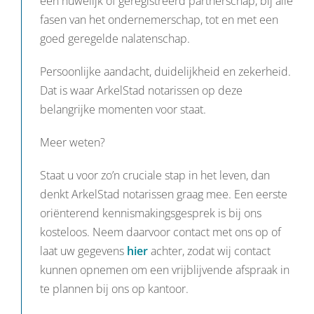
een huwelijk of geregistreerd partnerschap, bij alle
fasen van het ondernemerschap, tot en met een
goed geregelde nalatenschap.
Persoonlijke aandacht, duidelijkheid en zekerheid.
Dat is waar ArkelStad notarissen op deze
belangrijke momenten voor staat.
Meer weten?
Staat u voor zo’n cruciale stap in het leven, dan
denkt ArkelStad notarissen graag mee. Een eerste
oriënterend kennismakingsgesprek is bij ons
kosteloos. Neem daarvoor contact met ons op of
laat uw gegevens
hier
achter, zodat wij contact
kunnen opnemen om een vrijblijvende afspraak in
te plannen bij ons op kantoor.