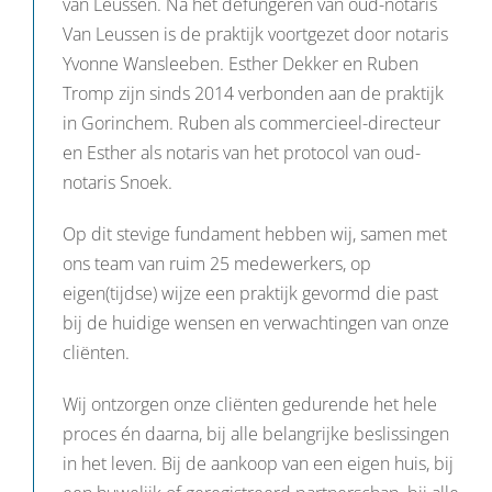
van Leussen. Na het defungeren van oud-notaris
Van Leussen is de praktijk voortgezet door notaris
Yvonne Wansleeben. Esther Dekker en Ruben
Tromp zijn sinds 2014 verbonden aan de praktijk
in Gorinchem. Ruben als commercieel-directeur
en Esther als notaris van het protocol van oud-
notaris Snoek.
Op dit stevige fundament hebben wij, samen met
ons team van ruim 25 medewerkers, op
eigen(tijdse) wijze een praktijk gevormd die past
bij de huidige wensen en verwachtingen van onze
cliënten.
Wij ontzorgen onze cliënten gedurende het hele
proces én daarna, bij alle belangrijke beslissingen
in het leven. Bij de aankoop van een eigen huis, bij