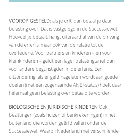
VOOROP GESTELD:
als je erft, dan betaal je daar
belasting over. Dat is vastgelegd in de Successiewet.
Hoeveel je betaalt, hangt uiteraard af van de omvang
van de erfenis, maar ook van de relatie tot de
overledene. Voor partners en kinderen – en voor
kleinkinderen – geldt een lager belastingtarief dan
voor andere begunstigden in de erfenis. Een
uitzondering: als er geld nagelaten wordt aan goede
doelen (met een zogenaamde ANBI-status) hoeft daar
helemaal geen belasting over betaald te worden.
BIOLOGISCHE EN JURIDISCHE KINDEREN
Ook
bezittingen (zoals huizen of bankrekeningen) in het
buitenland die worden geërfd vallen onder de
Successiewet. Waarbij Nederland met verschillende