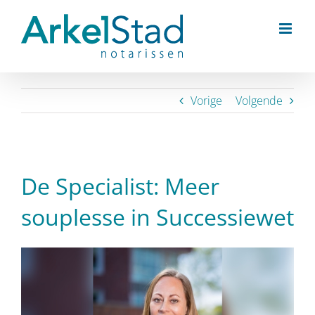
Ga
naar
inhoud
Vorige
Volgende
De Specialist: Meer
souplesse in Successiewet