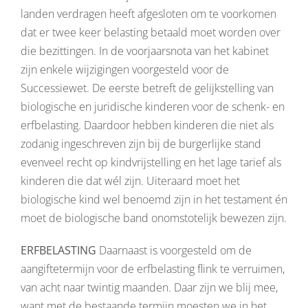
landen verdragen heeft afgesloten om te voorkomen
dat er twee keer belasting betaald moet worden over
die bezittingen. In de voorjaarsnota van het kabinet
zijn enkele wijzigingen voorgesteld voor de
Successiewet. De eerste betreft de gelijkstelling van
biologische en juridische kinderen voor de schenk- en
erfbelasting. Daardoor hebben kinderen die niet als
zodanig ingeschreven zijn bij de burgerlijke stand
evenveel recht op kindvrijstelling en het lage tarief als
kinderen die dat wél zijn. Uiteraard moet het
biologische kind wel benoemd zijn in het testament én
moet de biologische band onomstotelijk bewezen zijn.
ERFBELASTING
Daarnaast is voorgesteld om de
aangiftetermijn voor de erfbelasting flink te verruimen,
van acht naar twintig maanden. Daar zijn we blij mee,
want met de bestaande termijn moesten we in het